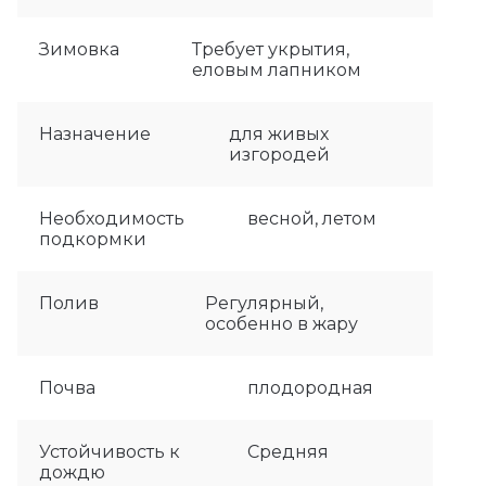
Зимовка
Требует укрытия,
еловым лапником
Назначение
для живых
изгородей
Необходимость
весной, летом
подкормки
Полив
Регулярный,
особенно в жару
Почва
плодородная
Устойчивость к
Средняя
дождю