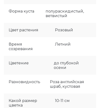
Форма куста
полураскидистый,
ветвистый
Цвет растения
Розовый
Время
Летний
созревания
Цветение
до глубокой
осени
Разновидность
Роза английская
шраб, кустовая
Какой размер
10-11 см
цветка