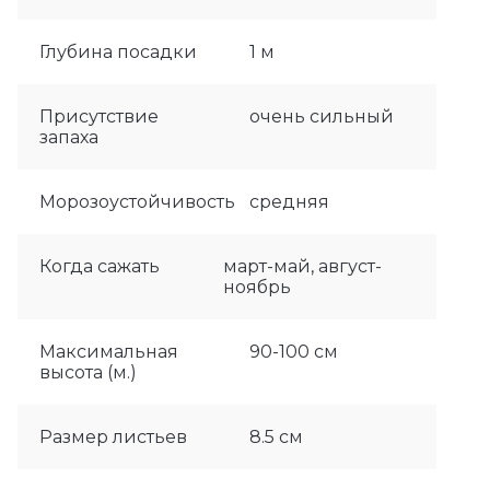
Глубина посадки
1 м
Присутствие
очень сильный
запаха
Морозоустойчивость
средняя
Когда сажать
март-май, август-
ноябрь
Максимальная
90-100 см
высота (м.)
Размер листьев
8.5 см