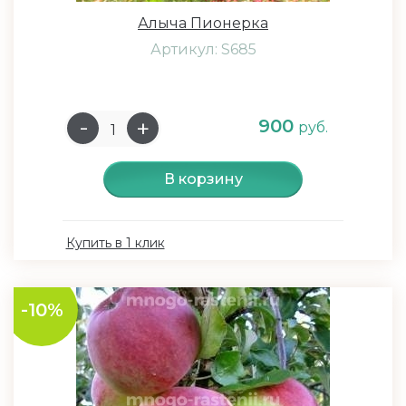
Алыча Пионерка
Артикул: S685
900
руб.
В корзину
Купить в 1 клик
-10%