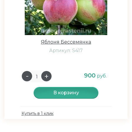
Яблоня Бессемянка
Артикул: S417
900
руб.
В корзину
Купить в 1 клик