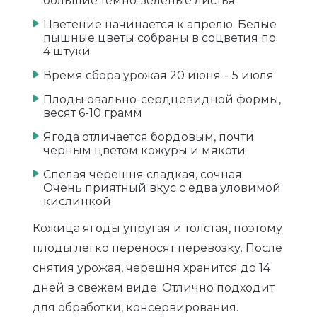
большие темно-зеленые листья
Цветение начинается к апрелю. Белые
пышные цветы собраны в соцветия по
4 штуки
Время сбора урожая 20 июня – 5 июля
Плоды овально-сердцевидной формы,
весят 6-10 грамм
Ягода отличается бордовым, почти
черным цветом кожуры и мякоти
Спелая черешня сладкая, сочная.
Очень приятный вкус с едва уловимой
кислинкой
Кожица ягоды упругая и толстая, поэтому
плоды легко переносят перевозку. После
снятия урожая, черешня хранится до 14
дней в свежем виде. Отлично подходит
для обработки, консервирования.