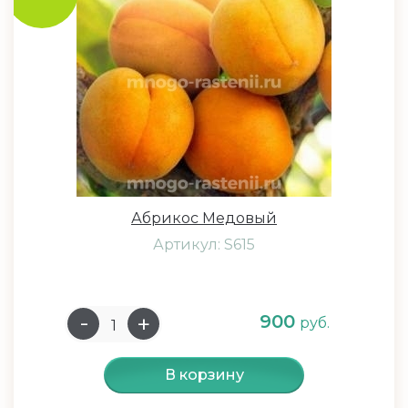
Абрикос Медовый
Артикул: S615
900
руб.
В корзину