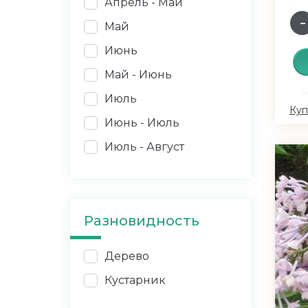
Апрель - Май
Май
Июнь
Май - Июнь
Июль
Куп
Июнь - Июль
Июль - Август
Разновидность
Дерево
Кустарник