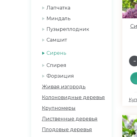
Лапчатка
Миндаль
Си
Пузыреплодник
Самшит
Сирень
Спирея
Форзиция
Живая изгородь
Колоновидные деревья
Куп
Крупномеры
Лиственные деревья
Плодовые деревья