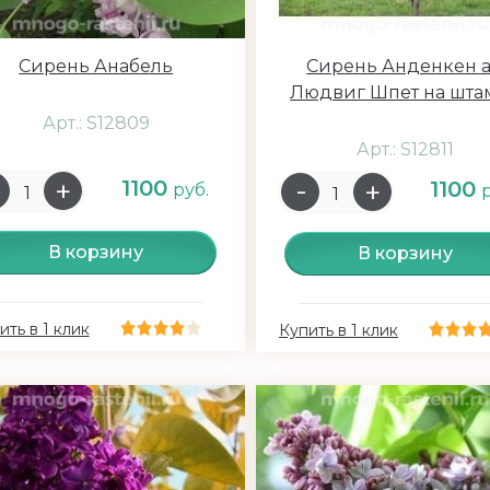
Сирень Анабель
Сирень Анденкен 
Людвиг Шпет на шта
Арт.: S12809
Арт.: S12811
1100
1100
руб.
В корзину
В корзину
ить в 1 клик
Купить в 1 клик