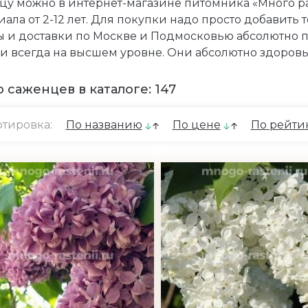
цу можно в интернет-магазине питомника «Много ра
ала от 2-12 лет. Для покупки надо просто добавить т
ы и доставки по Москве и Подмосковью абсолютно п
и всегда на высшем уровне. Они абсолютно здоровы
 саженцев в каталоге: 147
тировка:
По названию
По цене
По рейти