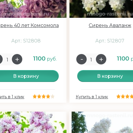
рень 40 лет Комсомола
Сирень Аваланж
Арт.: S12808
Арт.: S12807
1100
1100
руб.
В корзину
В корзину
ить в 1 клик
Купить в 1 клик