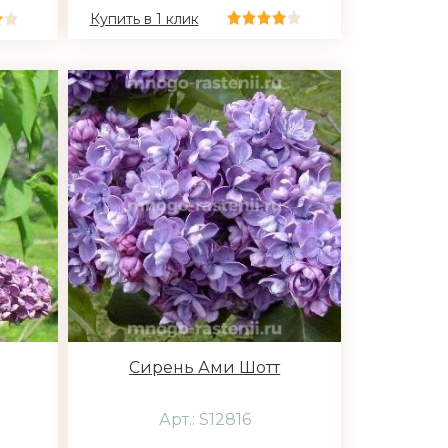
Купить в 1 клик
Сирень Ами Шотт
Арт.: S12816