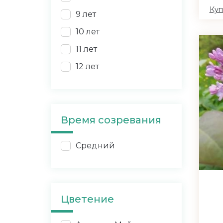
Куп
9 лет
10 лет
11 лет
12 лет
Время созревания
Средний
Цветение