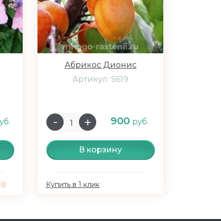
Абрикос Дионис
Артикул: S619
900
уб.
руб.
В корзину
Купить в 1 клик