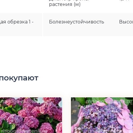
растения (м)
 обрезка 1 -
Болезнеустойчивость
Высо
 покупают