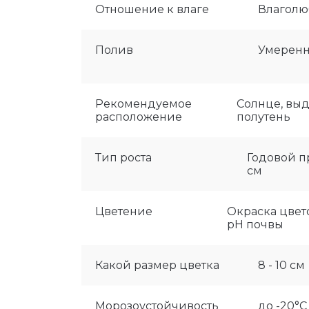
Отношение к влаге
Влаголю
Полив
Умерен
Рекомендуемое
Солнце, вы
расположение
полутень
Тип роста
Годовой пр
см
Цветение
Окраска цвето
рН почвы
Какой размер цветка
8 - 10 см
Морозоустойчивость
до -20°C