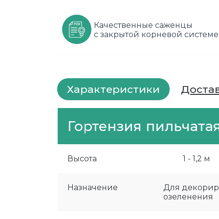
Качественные саженцы
с закрытой корневой системе
Характеристики
Доста
Гортензия пильчата
Высота
1 - 1,2 м
Назначение
Для декорир
озеленения