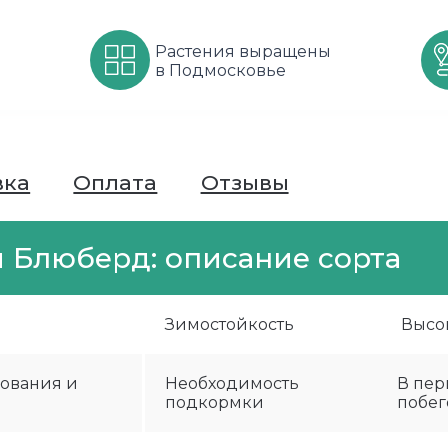
Растения выращены
в Подмосковье
вка
Оплата
Отзывы
я Блюберд: описание сорта
Зимостойкость
Высо
ования и
Необходимость
В пер
подкормки
побег