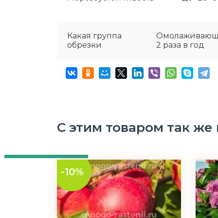
Какая группа
Омолаживающая
обрезки
2 раза в год
С этим товаром так же
-10%