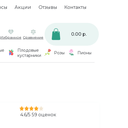
осы
Акции
Отзывы
Контакты
0
0.00 р.
Избранное
Сравнение
ые
Плодовые
Розы
Пионы
кустарники
4.6
/
5
59
оценок