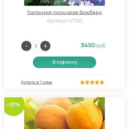
Гортензия пильчатая Блюберд
Артикул: S7150
3450
руб.
В корзину
Купить в 1 клик
-10%