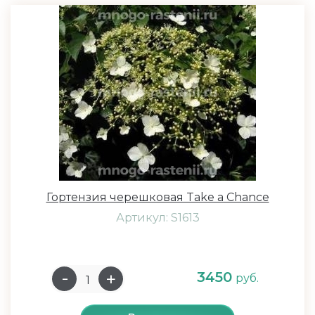
Гортензия черешковая Take a Chance
Артикул: S1613
3450
руб.