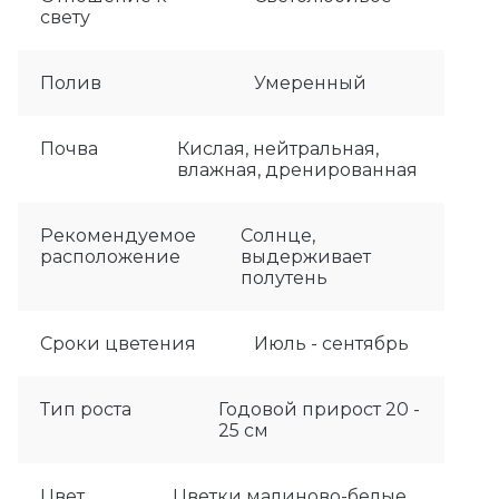
свету
Полив
Умеренный
Почва
Кислая, нейтральная,
влажная, дренированная
Рекомендуемое
Солнце,
расположение
выдерживает
полутень
Сроки цветения
Июль - сентябрь
Тип роста
Годовой прирост 20 -
25 см
Цвет
Цветки малиново-белые.