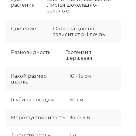
растения
Листья шоколадно-
зеленые
Цветение
Окраска цветов
зависит от рН почвы
Разновидность
Гортензия
шершавая
Какой размер
10 - 15 см
цветка
Глубина посадки
30 см
Морозоустойчивость
Зона 5-6
Диаметр кроны
1 м