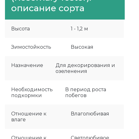
описание сорта
Высота
1 - 1,2 м
Зимостойкость
Высокая
Назначение
Для декорирования и
озеленения
Необходимость
В период роста
подкормки
побегов
Отношение к
Влаголюбивая
влаге
Отношение к
Светолюбивое