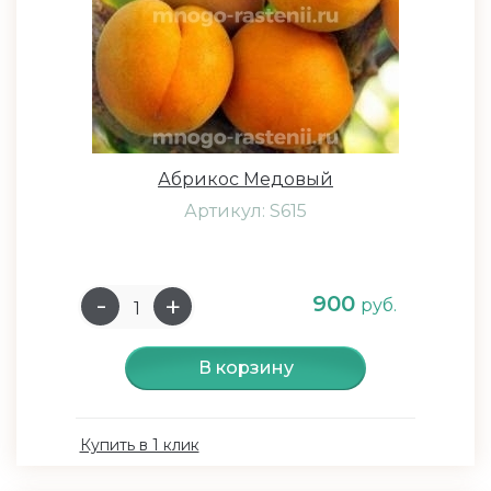
Абрикос Медовый
Артикул: S615
900
руб.
В корзину
Купить в 1 клик