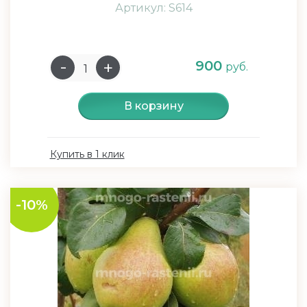
Артикул: S614
900
руб.
В корзину
Купить в 1 клик
-10%