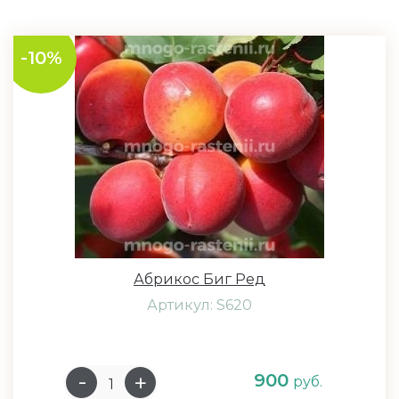
-10%
Абрикос Биг Ред
Артикул: S620
900
руб.