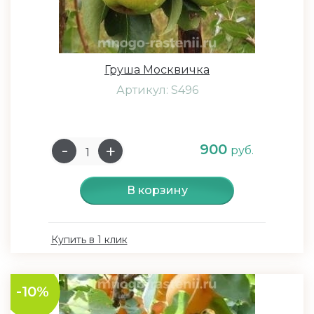
Груша Москвичка
Артикул: S496
900
руб.
В корзину
Купить в 1 клик
-10%