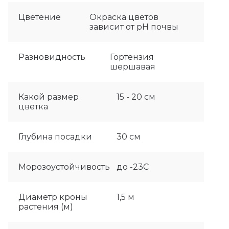
Цветение
Окраска цветов
зависит от рН почвы
Разновидность
Гортензия
шершавая
Какой размер
15 - 20 см
цветка
Глубина посадки
30 см
Морозоустойчивость
до -23С
Диаметр кроны
1,5 м
растения (м)