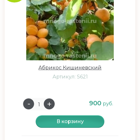
Абрикос Кишиневский
Артикул: S621
900
руб.
В корзину