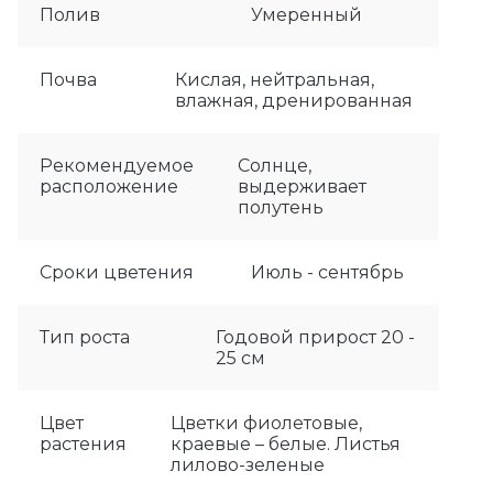
Полив
Умеренный
Почва
Кислая, нейтральная,
влажная, дренированная
Рекомендуемое
Солнце,
расположение
выдерживает
полутень
Сроки цветения
Июль - сентябрь
Тип роста
Годовой прирост 20 -
25 см
Цвет
Цветки фиолетовые,
растения
краевые – белые. Листья
лилово-зеленые