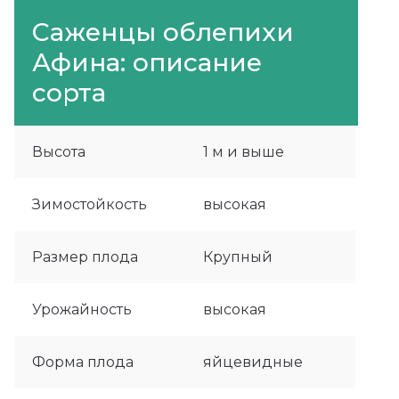
Саженцы облепихи
Афина: описание
сорта
Высота
1 м и выше
Зимостойкость
высокая
Размер плода
Крупный
Урожайность
высокая
Форма плода
яйцевидные