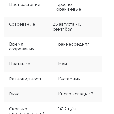
Цвет растения
красно-
оранжевые
Созревание
25 августа - 15
сентября
Время
раннесредняя
созревания
Цветение
Май
Разновидность
Кустарник
Вкус
Кисло - сладкий
Сколько
141,2 ц/га
плодоносит (кг.)