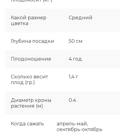
Какой размер
Средний
цветка
Глубина посадки
50 см
Плодоношение
4 год
Сколько весит
1,4 г
плод (гр.)
Диаметр кроны
0.4
растения (м)
Когда сажать
апрель-май,
сентябрь-октябрь