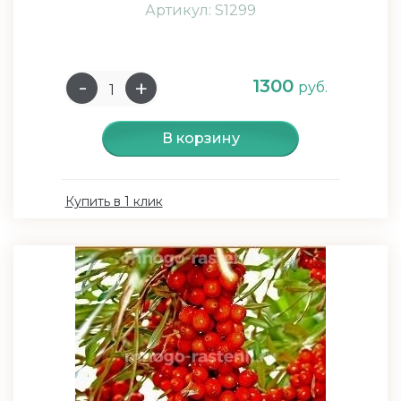
Артикул: S1299
1300
руб.
В корзину
Купить в 1 клик