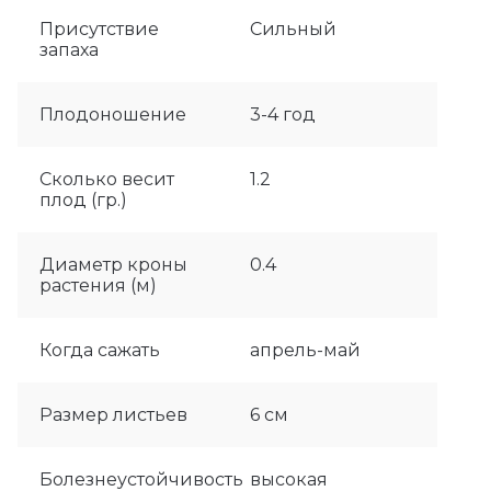
Присутствие
Сильный
запаха
Плодоношение
3-4 год
Сколько весит
1.2
плод (гр.)
Диаметр кроны
0.4
растения (м)
Когда сажать
апрель-май
Размер листьев
6 см
Болезнеустойчивость
высокая