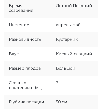
Время
Летний Поздний
созревания
Цветение
апрель-май
Разновидность
Кустарник
Вкус
Кислый-сладкий
Размер плодов
Большой
Сколько
3
плодоносит (кг.)
Глубина посадки
50 см