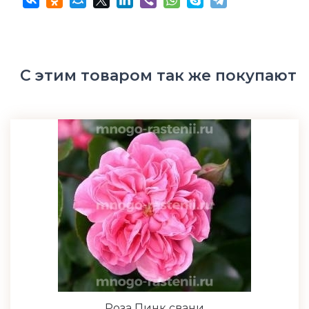
С этим товаром так же покупают
Роза Пинк свани