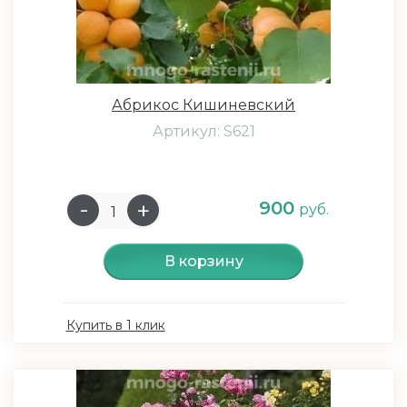
Абрикос Кишиневский
Артикул: S621
900
руб.
В корзину
Купить в 1 клик