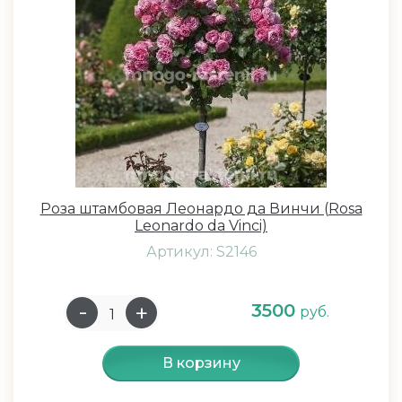
Роза штамбовая Леонардо да Винчи (Rosa
Leonardo da Vinci)
Артикул: S2146
3500
руб.
В корзину