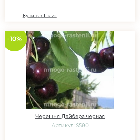
Купить в 1 клик
-10%
Черешня Дайбера черная
Артикул: S580