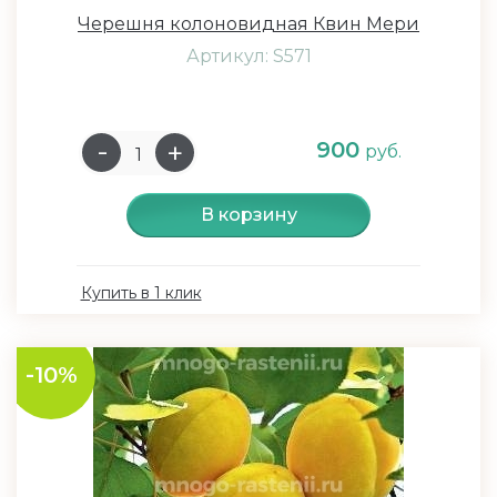
Черешня колоновидная Квин Мери
Артикул: S571
900
руб.
В корзину
Купить в 1 клик
-10%