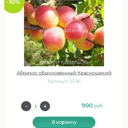
-10%
Абрикос обыкновенный Краснощекий
Артикул: S596
900
руб.
В корзину