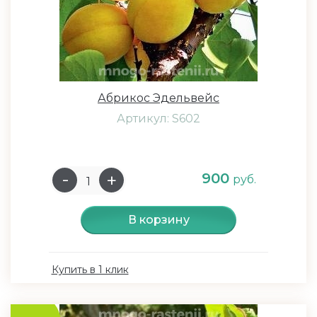
Абрикос Эдельвейс
Артикул: S602
900
руб.
В корзину
Купить в 1 клик