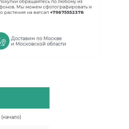
покупки обращайтесь по любому из
фонов. Мы можем сфотографировать и
о растения на ватсап
+79675552376
Доставим по Москве
и Московской области
(начало)