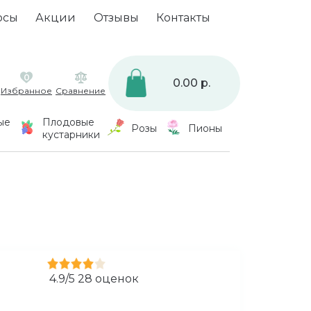
осы
Акции
Отзывы
Контакты
0
0.00 р.
Избранное
Сравнение
ые
Плодовые
Розы
Пионы
кустарники
4.9
/
5
28
оценок