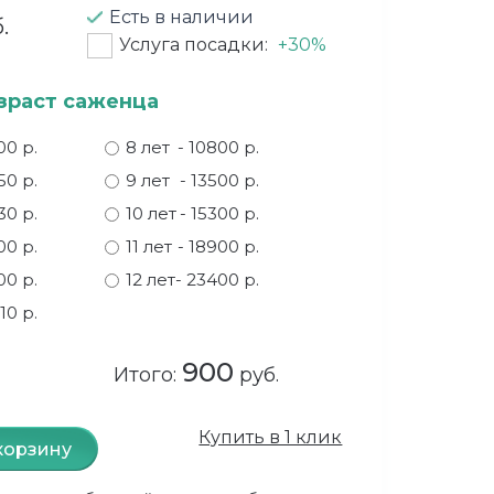
Есть в наличии
.
Услуга посадки:
+30%
зраст саженца
00 р.
8 лет
- 10800 р.
50 р.
9 лет
- 13500 р.
30 р.
10 лет
- 15300 р.
00 р.
11 лет
- 18900 р.
00 р.
12 лет
- 23400 р.
10 р.
900
Итого:
руб.
Купить в 1 клик
корзину