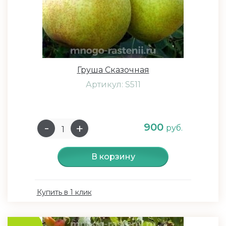
Груша Сказочная
Артикул: S511
900
руб.
В корзину
Купить в 1 клик