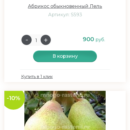
Абрикос обыкновенный Лель
Артикул: S593
900
руб.
В корзину
Купить в 1 клик
-10%