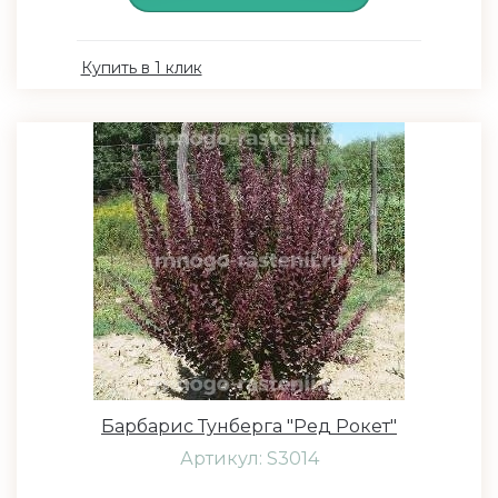
Купить в 1 клик
Барбарис Тунберга "Ред Рокет"
Артикул: S3014