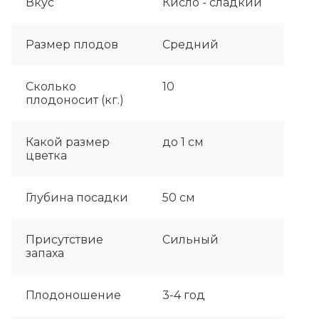
Вкус
Кисло - сладкий
Размер плодов
Средний
Сколько
10
плодоносит (кг.)
Какой размер
до 1 см
цветка
Глубина посадки
50 см
Присутствие
Сильный
запаха
Плодоношение
3-4 год