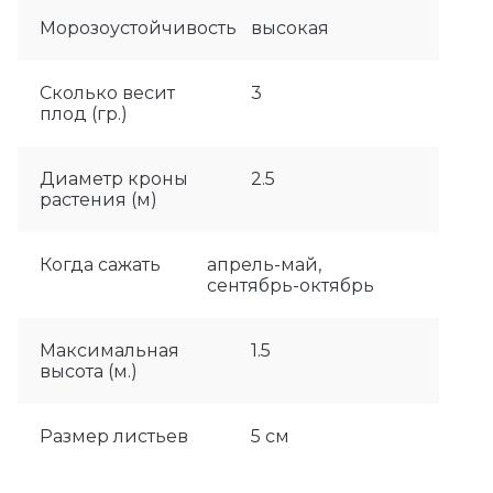
Морозоустойчивость
высокая
Сколько весит
3
плод (гр.)
Диаметр кроны
2.5
растения (м)
Когда сажать
апрель-май,
сентябрь-октябрь
Максимальная
1.5
высота (м.)
Размер листьев
5 см