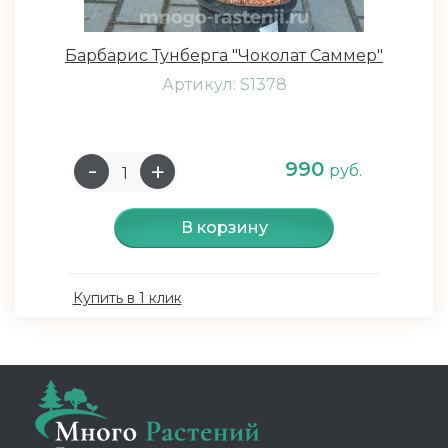
Барбарис Тунберга "Чоколат Саммер"
Артикул: S1378
990
руб.
В корзину
Купить в 1 клик