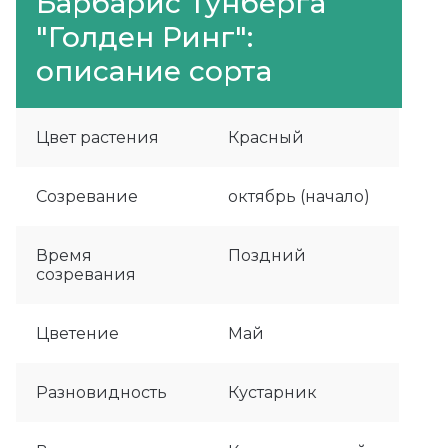
Барбарис Тунберга
"Голден Ринг":
описание сорта
Цвет растения
Красный
Созревание
октябрь (начало)
Время
Поздний
созревания
Цветение
Май
Разновидность
Кустарник