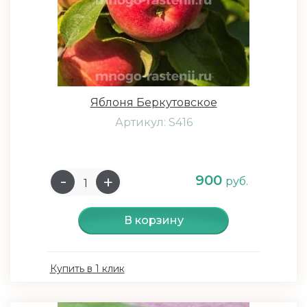
Яблоня Беркутовское
Артикул: S416
900
руб.
В корзину
Купить в 1 клик