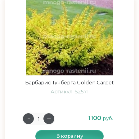
Барбарис Тунберга Golden Carpet
Артикул: S2571
1100
руб.
В корзину