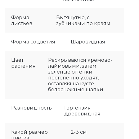
Форма
Вытянутые, с
листьев
зубчиками по краям
Форма соцветия
Шаровидная
Цвет
Раскрываются кремово-
растения
лаймовыми, затем
зелёные оттенки
постепенно уходят,
оставляя на кусте
белоснежные шапки
Разновидность
Гортензия
древовидная
Какой размер
2-3 см
цветка