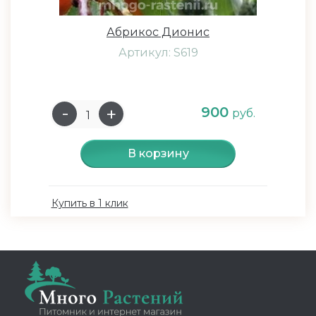
Абрикос Дионис
Артикул: S619
900
руб.
В корзину
Купить в 1 клик