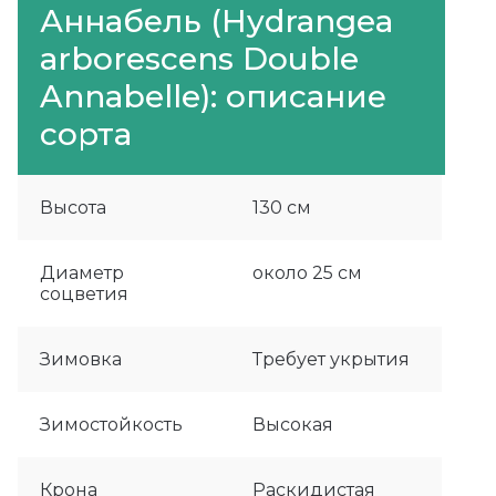
Аннабель (Hydrangea
arborescens Double
Annabelle): описание
сорта
Высота
130 см
Диаметр
около 25 см
соцветия
Зимовка
Требует укрытия
Зимостойкость
Высокая
Крона
Раскидистая