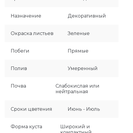
Назначение
Декоративный
Окраска листьев
Зеленые
Побеги
Прямые
Полив
Умеренный
Почва
Слабокислая или
нейтральная
Сроки цветения
Июнь - Июль
Форма куста
Широкий и
компактный