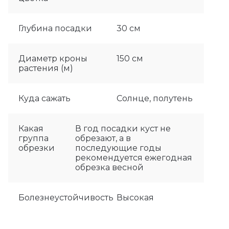
Глубина посадки
30 см
Диаметр кроны
150 см
растения (м)
Куда сажать
Солнце, полутень
Какая
В год посадки куст не
группа
обрезают, а в
обрезки
последующие годы
рекомендуется ежегодная
обрезка весной
Болезнеустойчивость
Высокая