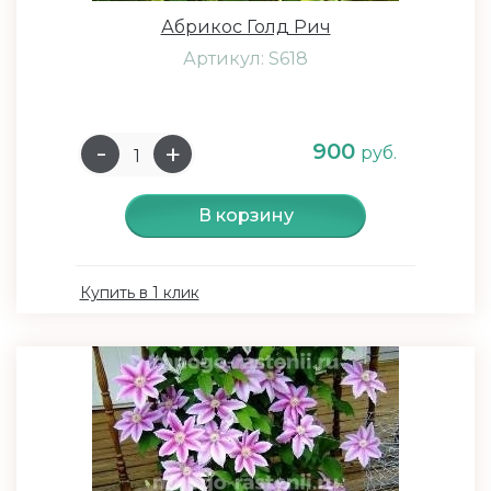
Абрикос Голд Рич
Артикул: S618
900
руб.
В корзину
Купить в 1 клик