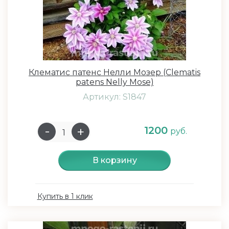
Клематис патенс Нелли Мозер (Clematis
patens Nelly Mose)
Артикул: S1847
1200
руб.
В корзину
Купить в 1 клик