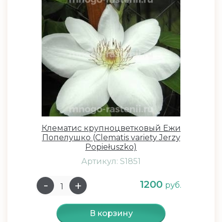
Клематис крупноцветковый Ежи
Попелушко (Clematis variety Jerzy
Popiełuszko)
Артикул: S1851
1200
руб.
В корзину