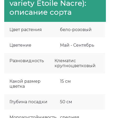
variety Etoile Nacre):
описание сорта
Цвет растения
бело-розовый
Цветение
Май - Сентябрь
Разновидность
Клематис
крупноцветковый
Какой размер
15 см
цветка
Глубина посадки
50 см
Морозоустойчивость
средняя