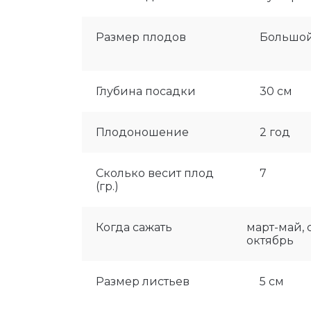
Размер плодов
Большо
Глубина посадки
30 см
Плодоношение
2 год
Сколько весит плод
7
(гр.)
Когда сажать
март-май, 
октябрь
Размер листьев
5 см