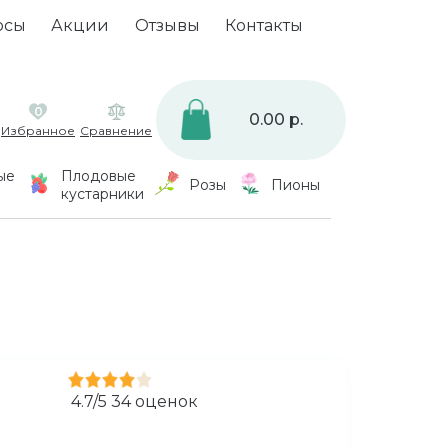
осы
Акции
Отзывы
Контакты
0
0.00 р.
Избранное
Сравнение
ые
Плодовые
Розы
Пионы
кустарники
4.7
/
5
34
оценок