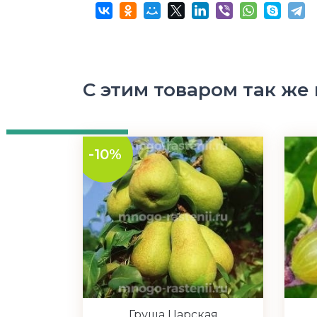
С этим товаром так же
-10%
Груша Царская