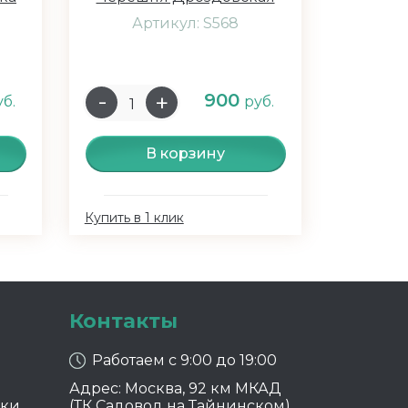
Артикул: S568
900
уб.
руб.
В корзину
Купить в 1 клик
Контакты
Работаем с 9:00 до 19:00
Адрес: Москва, 92 км МКАД
ики
(ТК Садовод на Тайнинском)