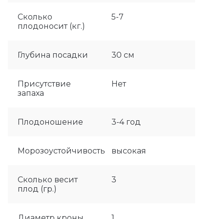
Сколько
5-7
плодоносит (кг.)
Глубина посадки
30 см
Присутствие
Нет
запаха
Плодоношение
3-4 год
Морозоустойчивость
высокая
Сколько весит
3
плод (гр.)
Диаметр кроны
1