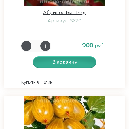
Абрикос Биг Ред
Артикул: S620
900
руб.
В корзину
Купить в 1 клик