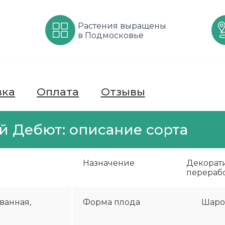
Растения выращены
в Подмосковье
вка
Оплата
Отзывы
 Дебют: описание сорта
Назначение
Декорат
перераб
ванная,
Форма плода
Шаро