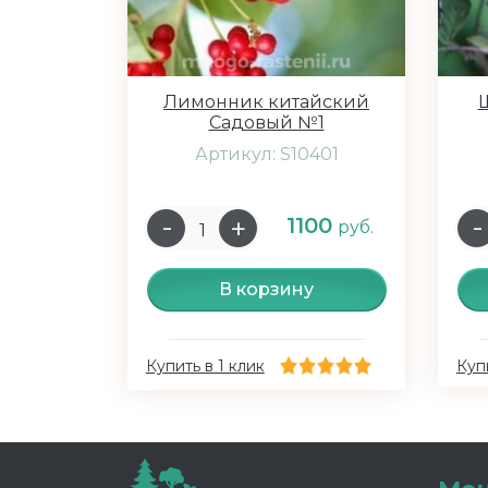
Лимонник китайский
Садовый №1
Артикул: S10401
1100
руб.
В корзину
Купить в 1 клик
Купи