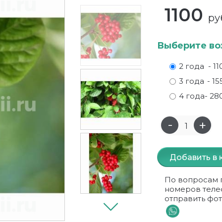
1100
ру
Выберите во
2 года
- 11
3 года
- 15
4 года
- 28
Добавить в 
По вопросам 
номеров теле
отправить фот