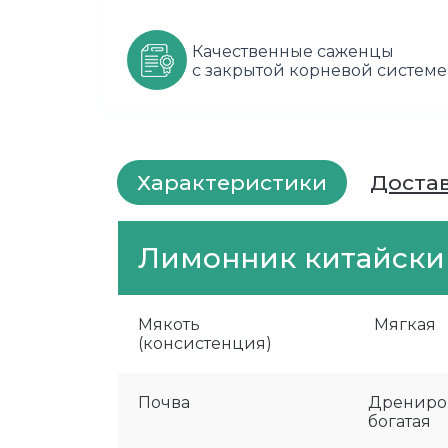
Качественные саженцы
с закрытой корневой системе
Характеристики
Доста
Лимонник китайский
Мякоть
Мягкая
(консистенция)
Почва
Дрениро
богатая