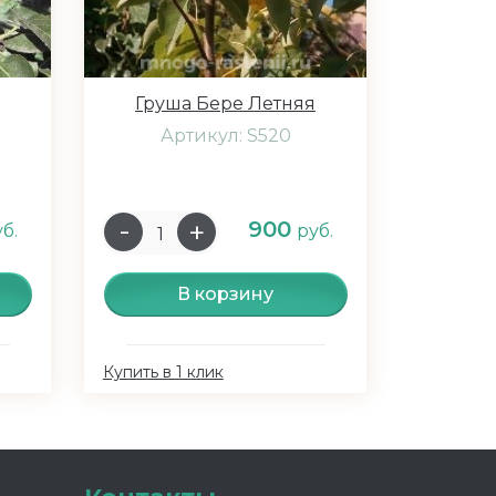
Груша Бере Летняя
Артикул: S520
900
б.
руб.
В корзину
Купить в 1 клик