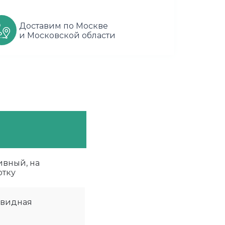
Доставим по Москве
и Московской области
ивный, на
отку
видная