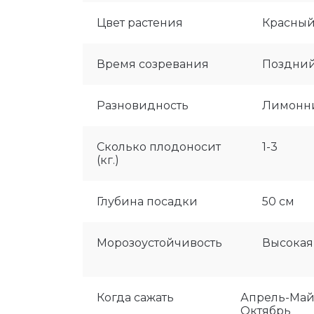
Цвет растения
Красны
Время созревания
Поздни
Разновидность
Лимонни
Сколько плодоносит
1-3
(кг.)
Глубина посадки
50 см
Морозоустойчивость
Высокая
Когда сажать
Апрель-Май,
Октябрь