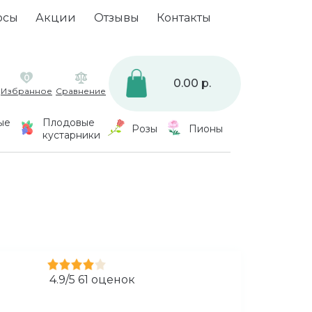
осы
Акции
Отзывы
Контакты
0
0.00 р.
Избранное
Сравнение
ые
Плодовые
Розы
Пионы
кустарники
4.9
/
5
61
оценок