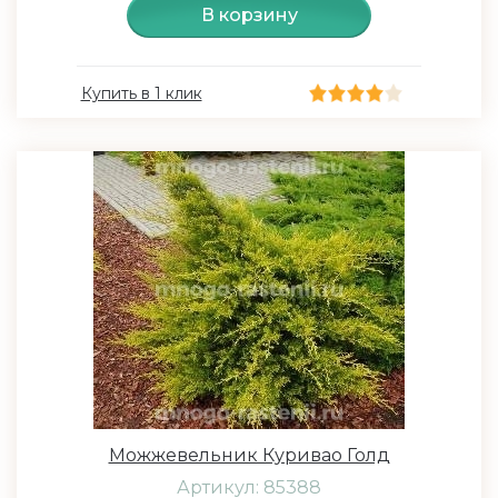
В корзину
Купить в 1 клик
Можжевельник Куривао Голд
Артикул: 85388