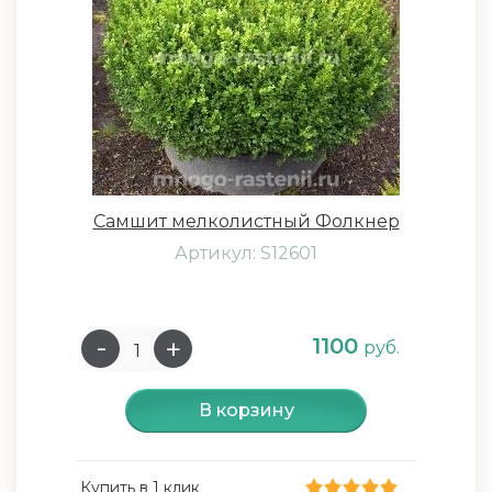
Самшит мелколистный Фолкнер
Артикул: S12601
1100
руб.
В корзину
Купить в 1 клик