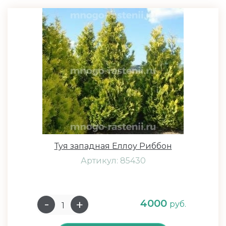
Туя западная Еллоу Риббон
Артикул: 85430
4000
руб.