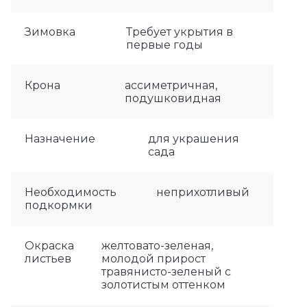
Зимовка
Требует укрытия в
первые годы
Крона
ассиметричная,
подушковидная
Назначение
для украшения
сада
Необходимость
неприхотливый
подкормки
Окраска
желтовато-зеленая,
листьев
молодой прирост
травянисто-зеленый с
золотистым оттенком