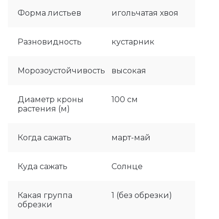
Форма листьев
игольчатая хвоя
Разновидность
кустарник
Морозоустойчивость
высокая
Диаметр кроны
100 см
растения (м)
Когда сажать
март-май
Куда сажать
Солнце
Какая группа
1 (без обрезки)
обрезки