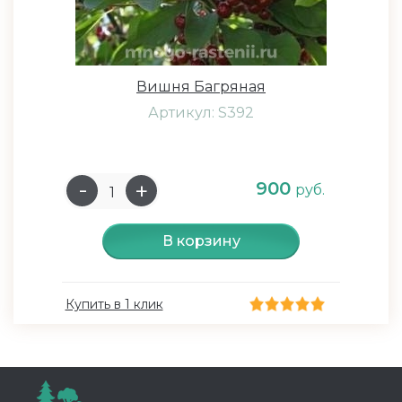
Вишня Багряная
Артикул: S392
900
руб.
В корзину
Купить в 1 клик