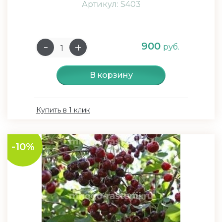
Артикул: S403
900
руб.
В корзину
Купить в 1 клик
-10%