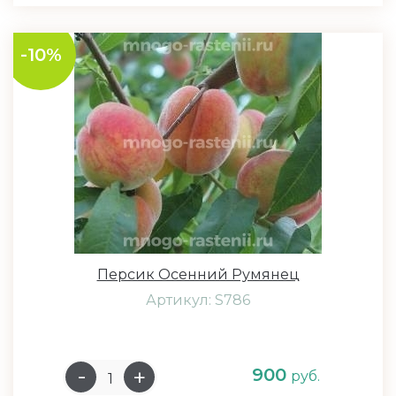
-10%
Персик Осенний Румянец
Артикул: S786
900
руб.