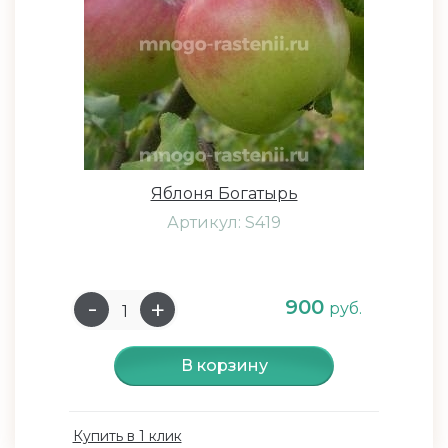
Яблоня Богатырь
Артикул: S419
900
руб.
В корзину
Купить в 1 клик