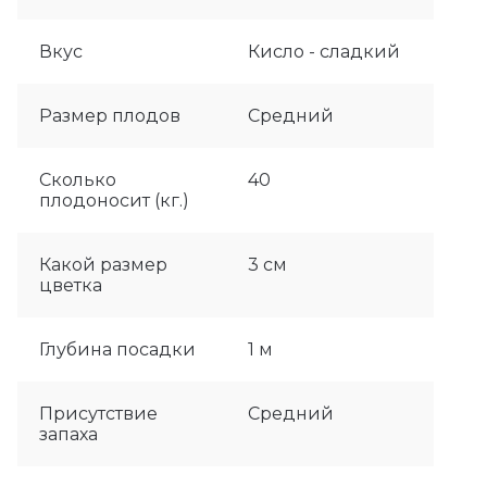
Вкус
Кисло - сладкий
Размер плодов
Средний
Сколько
40
плодоносит (кг.)
Какой размер
3 см
цветка
Глубина посадки
1 м
Присутствие
Средний
запаха