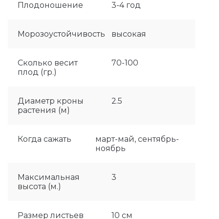
Плодоношение
3-4 год
Морозоустойчивость
высокая
Сколько весит
70-100
плод (гр.)
Диаметр кроны
2.5
растения (м)
Когда сажать
март-май, сентябрь-
ноябрь
Максимальная
3
высота (м.)
Размер листьев
10 см