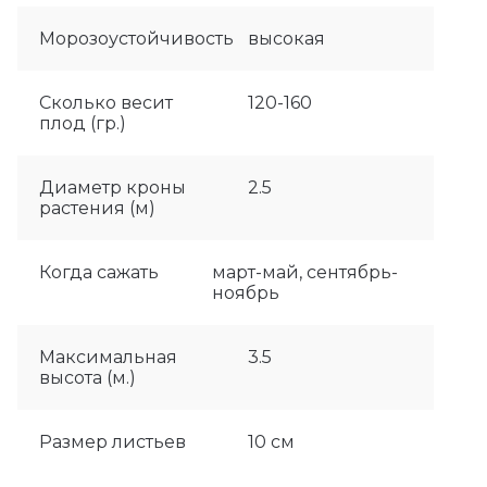
Морозоустойчивость
высокая
Сколько весит
120-160
плод (гр.)
Диаметр кроны
2.5
растения (м)
Когда сажать
март-май, сентябрь-
ноябрь
Максимальная
3.5
высота (м.)
Размер листьев
10 см