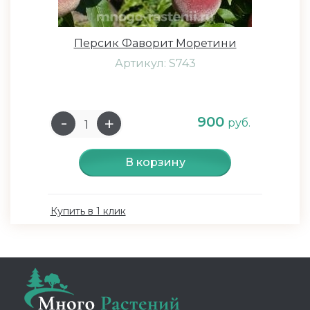
Персик Фаворит Моретини
Артикул: S743
900
руб.
В корзину
Купить в 1 клик