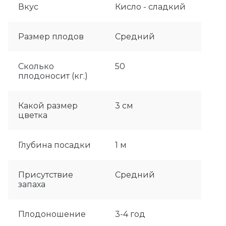
Вкус
Кисло - сладкий
Размер плодов
Средний
Сколько
50
плодоносит (кг.)
Какой размер
3 см
цветка
Глубина посадки
1 м
Присутствие
Средний
запаха
Плодоношение
3-4 год