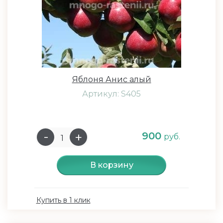
Яблоня Анис алый
Артикул: S405
900
руб.
В корзину
Купить в 1 клик