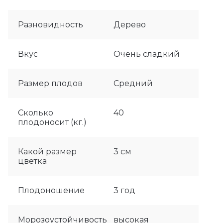
Разновидность
Дерево
Вкус
Очень сладкий
Размер плодов
Средний
Сколько
40
плодоносит (кг.)
Какой размер
3 см
цветка
Плодоношение
3 год
Морозоустойчивость
высокая