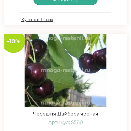
Купить в 1 клик
-10%
Черешня Дайбера черная
Артикул: S580