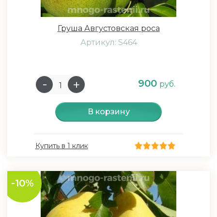
Груша Августовская роса
Артикул: S464
900
руб.
В корзину
Купить в 1 клик
-10%