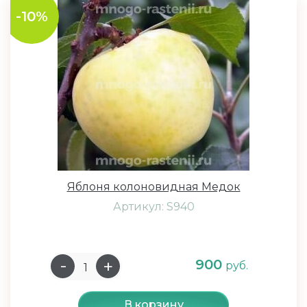
-10%
Яблоня колоновидная Медок
Артикул: S940
900
руб.
В корзину