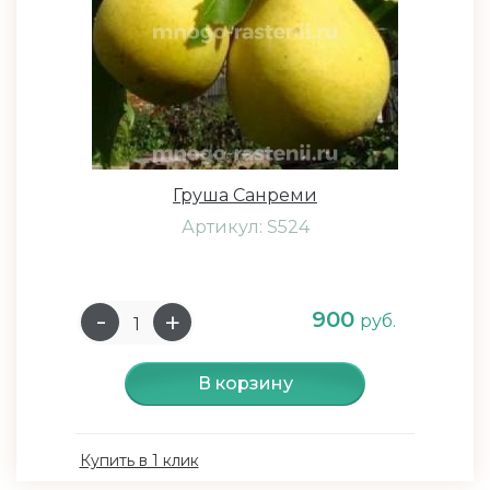
Груша Санреми
Артикул: S524
900
руб.
В корзину
Купить в 1 клик