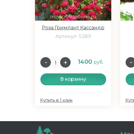
Роза Гримпант Кассандр
Артикул: S389
1400
руб.
В корзину
Купить в 1 клик
Купи