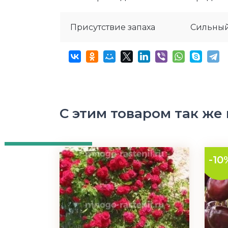
Присутствие запаха
Сильны
С этим товаром так же
-10