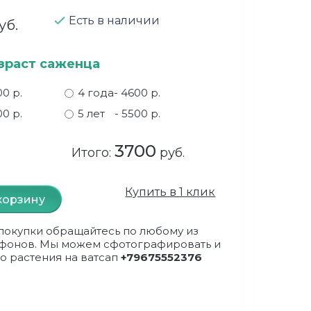
Есть в наличии
уб.
зраст саженца
00 р.
4 года
- 4600 р.
00 р.
5 лет
- 5500 р.
3700
Итого:
руб.
Купить в 1 клик
корзину
покупки обращайтесь по любому из
фонов. Мы можем сфотографировать и
о растения на ватсап
+79675552376