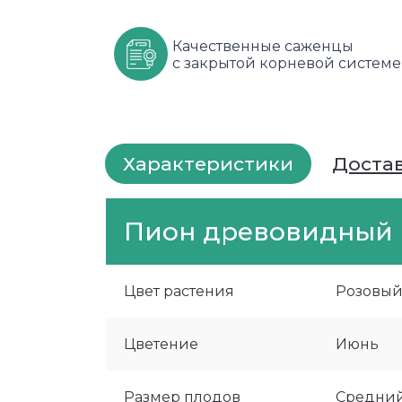
Качественные саженцы
с закрытой корневой системе
Характеристики
Доста
Пион древовидный 
Цвет растения
Розовы
Цветение
Июнь
Размер плодов
Средни