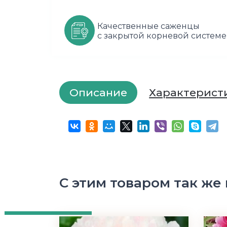
Качественные саженцы
с закрытой корневой системе
Описание
Характерист
С этим товаром так же