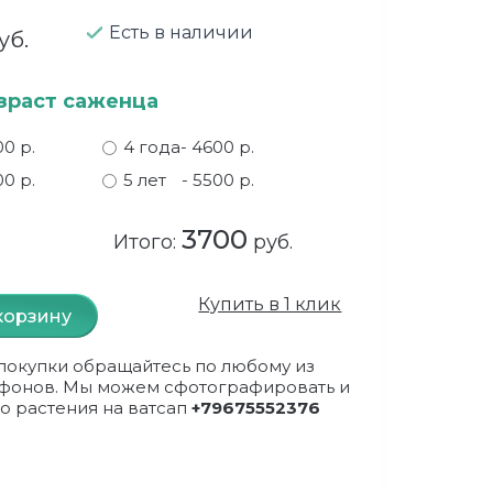
Есть в наличии
уб.
зраст саженца
00 р.
4 года
- 4600 р.
00 р.
5 лет
- 5500 р.
3700
Итого:
руб.
Купить в 1 клик
корзину
покупки обращайтесь по любому из
фонов. Мы можем сфотографировать и
о растения на ватсап
+79675552376