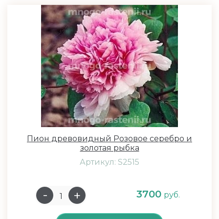
Пион древовидный Розовое серебро и
золотая рыбка
Артикул: S2515
3700
руб.