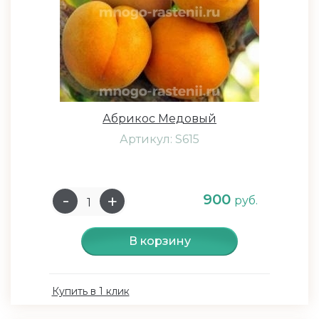
Абрикос Медовый
Артикул: S615
900
руб.
В корзину
Купить в 1 клик