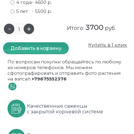
4 года
- 4600 р.
Самшит
Малиновое дерево
Кизил
Мускусные
5 лет
- 5500 р.
Сирень
Миндаль
Крыжовник
Оранжевые розы
3700
Итого:
руб.
Спирея
Облепиха высокорослая
Малина
Парковые
Купить в 1 клик
Добавить в корзину
Форзиция
Облепиха высокорослая, раскидистая
На штамбе
Пионовидные
По вопросам покупки обращайтесь по любому
Шиповник декоративный красный
Орех (Фундук)
Облепиха
Плетистые
из номеров телефонов. Мы можем
сфотографировать и отправить фото растения
Шиповник декоративный, белый
Персики
Оптом
Почвопокровные
на ватсап
+79675552376
Юкка
Сливы
От производителя
разноцветные
Хурма
Рябина
Роза ругоза
Качественные саженцы
с закрытой корневой системе
Черемуховое дерева
Рябина красная
Розовые розы
Черешни
Рябина черноплодная
Розы фиолетовые