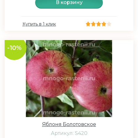
В корзину
Купить в 1 клик
-10%
Яблоня Болотовское
Артикул: S420