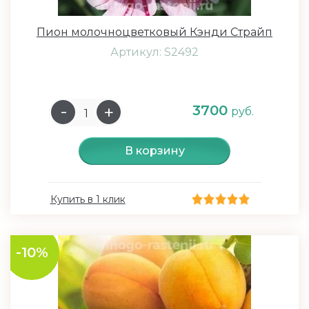
Пион молочноцветковый Кэнди Страйп
Артикул: S2492
3700
руб.
В корзину
Купить в 1 клик
-10%