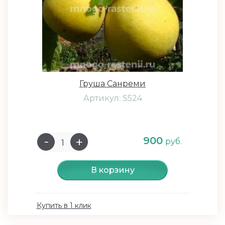
Груша Санреми
Артикул: S524
900
руб.
В корзину
Купить в 1 клик