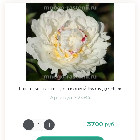
Пион молочноцветковый Буль де Неж
Артикул: S2484
3700
руб.