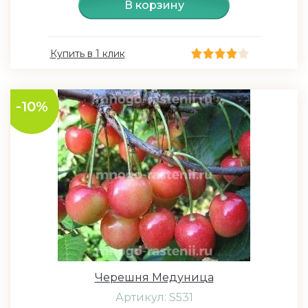
В корзину
Купить в 1 клик
-10%
Черешня Медуница
Артикул: S531