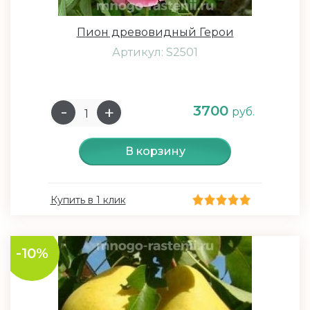
Пион древовидный Герои
Артикул: S2501
3700
руб.
В корзину
Купить в 1 клик
-10%