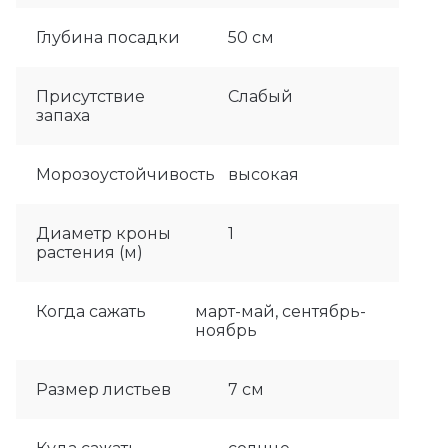
Глубина посадки
50 см
Присутствие
Слабый
запаха
Морозоустойчивость
высокая
Диаметр кроны
1
растения (м)
Когда сажать
март-май, сентябрь-
ноябрь
Размер листьев
7 см