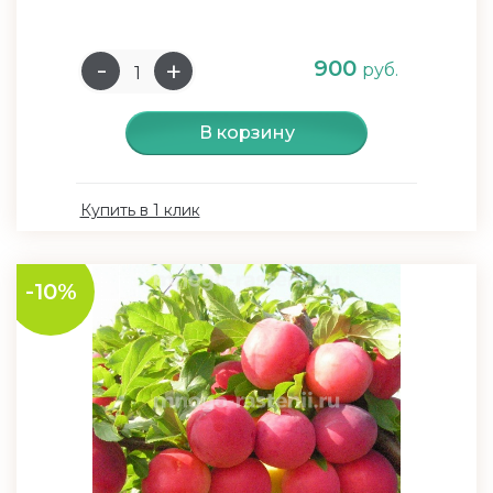
900
руб.
В корзину
Купить в 1 клик
-10%