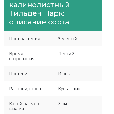
калинолистный
Тильден Парк:
описание сорта
Цвет растения
Зеленый
Время
Летний
созревания
Цветение
Июнь
Разновидность
Кустарник
Какой размер
3 см
цветка