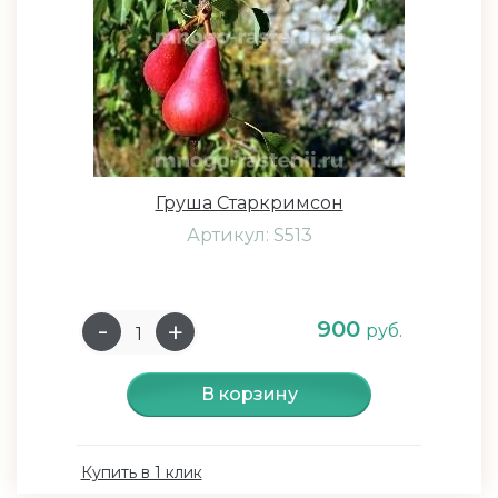
Груша Старкримсон
Артикул: S513
900
руб.
В корзину
Купить в 1 клик