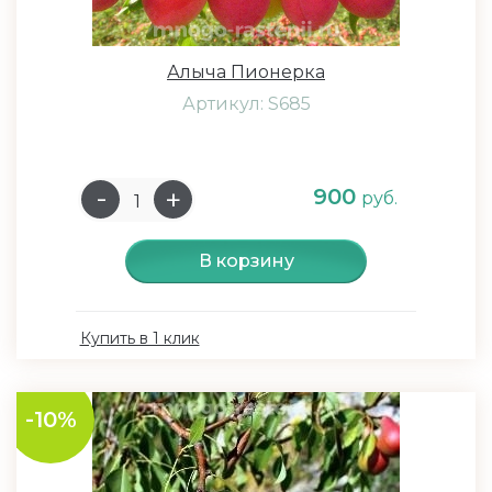
Алыча Пионерка
Артикул: S685
900
руб.
В корзину
Купить в 1 клик
-10%