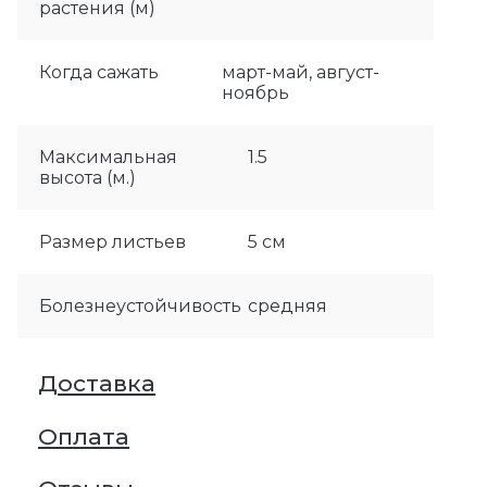
растения (м)
Когда сажать
март-май, август-
ноябрь
Максимальная
1.5
высота (м.)
Размер листьев
5 см
Болезнеустойчивость
средняя
Доставка
Оплата