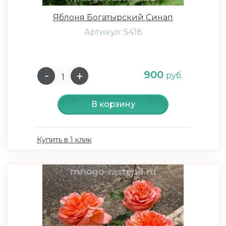
Яблоня Богатырский Синап
Артикул: S418
900
руб.
В корзину
Купить в 1 клик