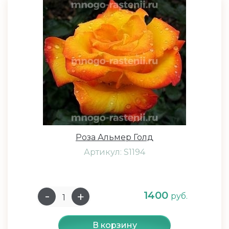
Роза Альмер Голд
Артикул: S1194
1400
руб.
В корзину