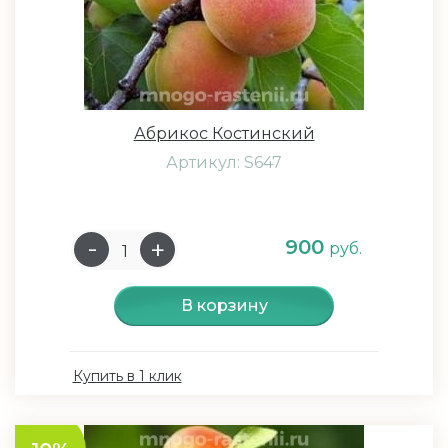
Абрикос Костинский
Артикул: S647
900
руб.
В корзину
Купить в 1 клик