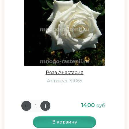
Роза Анастасия
Артикул: S1065
1400
руб.
В корзину