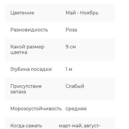
Цветение
Май - Ноябрь
Разновидность
Роза
Какой размер
9 см
цветка
Глубина посадки
1 м
Присутствие
Слабый
запаха
Морозоустойчивость
средняя
Когда сажать
март-май, август-