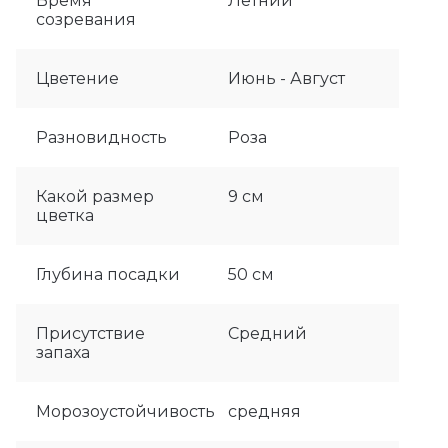
Время
Летний
созревания
Цветение
Июнь - Август
Разновидность
Роза
Какой размер
9 см
цветка
Глубина посадки
50 см
Присутствие
Средний
запаха
Морозоустойчивость
средняя