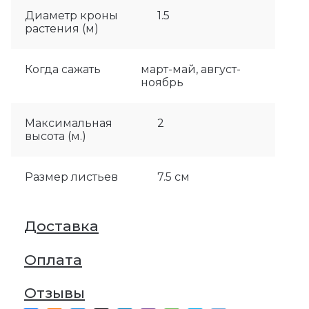
Диаметр кроны
1.5
растения (м)
Когда сажать
март-май, август-
ноябрь
Максимальная
2
высота (м.)
Размер листьев
7.5 см
Доставка
Оплата
Отзывы