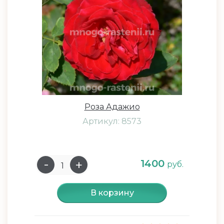
Роза Адажио
Артикул: 8573
1400
руб.
В корзину