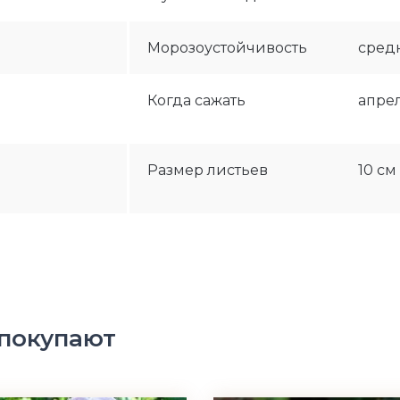
Морозоустойчивость
сред
Когда сажать
апре
Размер листьев
10 см
 покупают