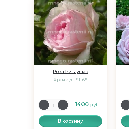
Роза Ритаусма
Артикул: S1169
1400
руб.
В корзину