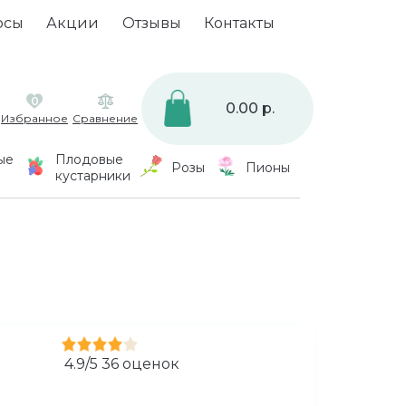
осы
Акции
Отзывы
Контакты
0
0.00 р.
Избранное
Сравнение
ые
Плодовые
Розы
Пионы
кустарники
4.9
/
5
36
оценок