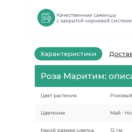
Качественные саженцы
с закрытой корневой системе
Характеристики
Доста
Роза Маритим: опис
Цвет растения
Розовы
Цветение
Май - Н
Какой размер цветка
12 см