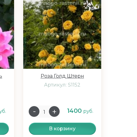
ь
Роза Голд Штерн
Артикул: S1152
1400
уб.
руб.
В корзину