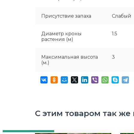
Присутствие запаха
Слабый
Диаметр кроны
1.5
растения (м)
Максимальная высота
3
(м.)
С этим товаром так же