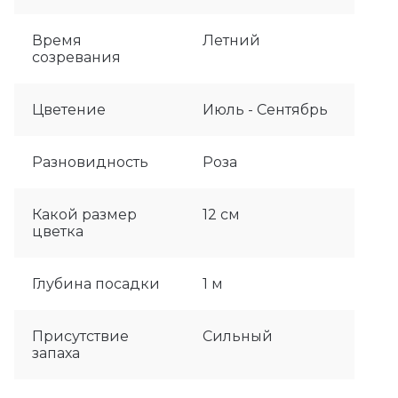
Время
Летний
созревания
Цветение
Июль - Сентябрь
Разновидность
Роза
Какой размер
12 см
цветка
Глубина посадки
1 м
Присутствие
Сильный
запаха