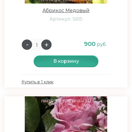
Абрикос Медовый
Артикул: S615
900
руб.
В корзину
Купить в 1 клик