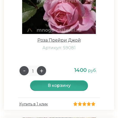
Роза Прейри Джой
Артикул: S9081
1400
руб.
В корзину
Купить в 1 клик