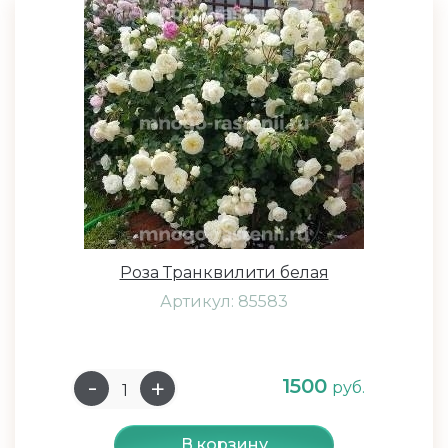
Роза Транквилити белая
Артикул: 85583
1500
руб.
В корзину