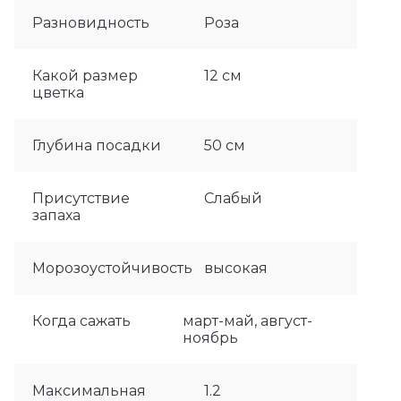
Разновидность
Роза
Какой размер
12 см
цветка
Глубина посадки
50 см
Присутствие
Слабый
запаха
Морозоустойчивость
высокая
Когда сажать
март-май, август-
ноябрь
Максимальная
1.2