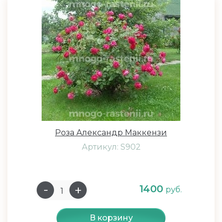
Роза Александр Маккензи
Артикул: S902
1400
руб.
В корзину