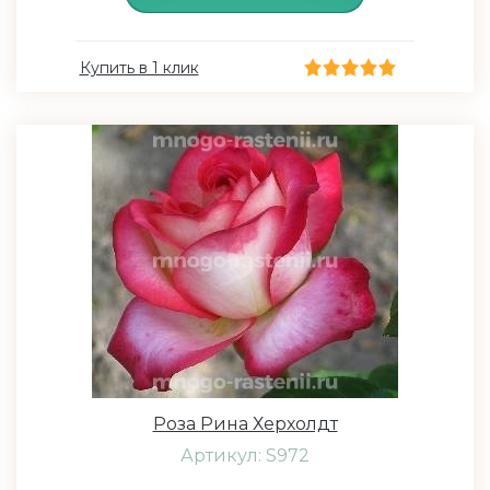
Купить в 1 клик
Роза Рина Херхолдт
Артикул: S972