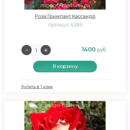
Роза Гримпант Кассандр
Артикул: S389
1400
руб.
В корзину
Купить в 1 клик