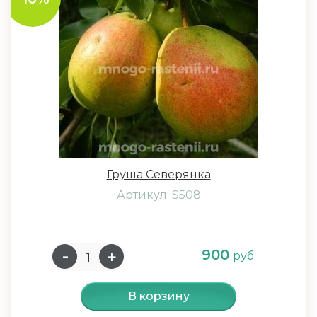
Груша Северянка
Артикул: S508
900
руб.
В корзину