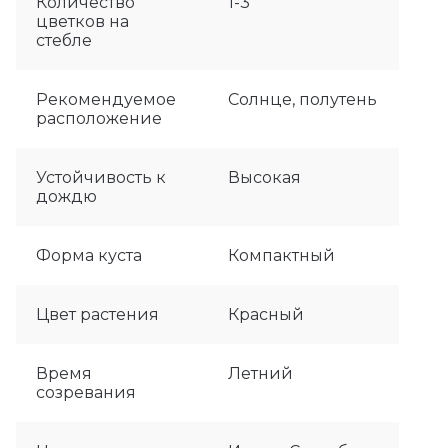
Количество
1-3
цветков на
стебле
Рекомендуемое
Солнце, полутень
расположение
Устойчивость к
Высокая
дождю
Форма куста
Компактный
Цвет растения
Красный
Время
Летний
созревания