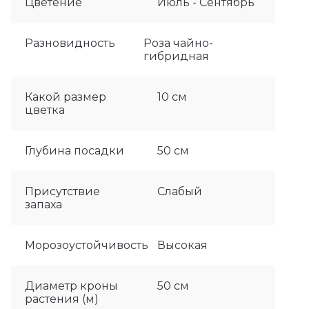
Цветение
Июль - Сентябрь
Разновидность
Роза чайно-
гибридная
Какой размер
10 см
цветка
Глубина посадки
50 см
Присутствие
Слабый
запаха
Морозоустойчивость
Высокая
Диаметр кроны
50 см
растения (м)