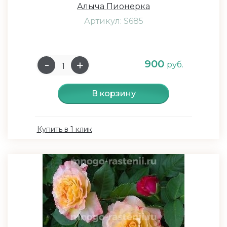
Алыча Пионерка
Артикул: S685
900
руб.
В корзину
Купить в 1 клик