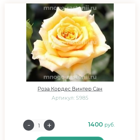
Роза Кордес Винтер Сан
Артикул: S985
1400
руб.