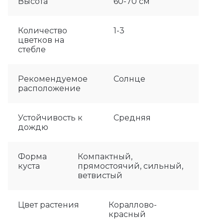
Высота
60-70 см
Количество
1-3
цветков на
стебле
Рекомендуемое
Солнце
расположение
Устойчивость к
Средняя
дождю
Форма
Компактный,
куста
прямостоячий, сильный,
ветвистый
Цвет растения
Кораллово-
красный