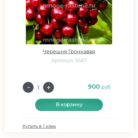
Черешня Гронкавая
Артикул: S567
900
руб.
В корзину
Купить в 1 клик