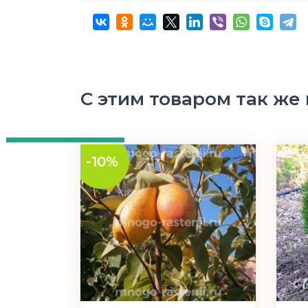
С этим товаром так же
-10%