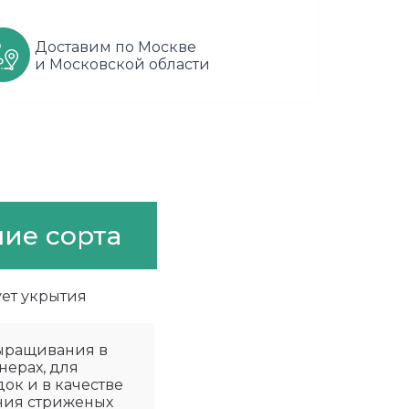
Доставим по Москве
и Московской области
ие сорта
ует укрытия
ыращивания в
нерах, для
ок и в качестве
ания стриженых