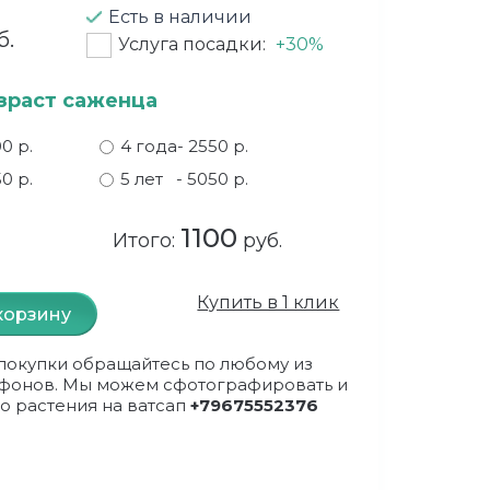
Есть в наличии
б.
Услуга посадки:
+30%
зраст саженца
00 р.
4 года
- 2550 р.
50 р.
5 лет
- 5050 р.
1100
Итого:
руб.
Купить в 1 клик
корзину
покупки обращайтесь по любому из
фонов. Мы можем сфотографировать и
о растения на ватсап
+79675552376