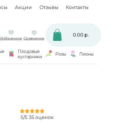
осы
Акции
Отзывы
Контакты
0
0.00 р.
Избранное
Сравнение
ые
Плодовые
Розы
Пионы
кустарники
5
/
5
35
оценок