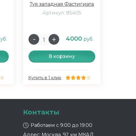
Туя западная Фастигиата
Артикул: 85405
4000
уб.
руб.
В корзину
Купить в 1 клик
Контакты
Работаем с 9:00 до 19:00
Адрес: Москва, 92 км МКАД