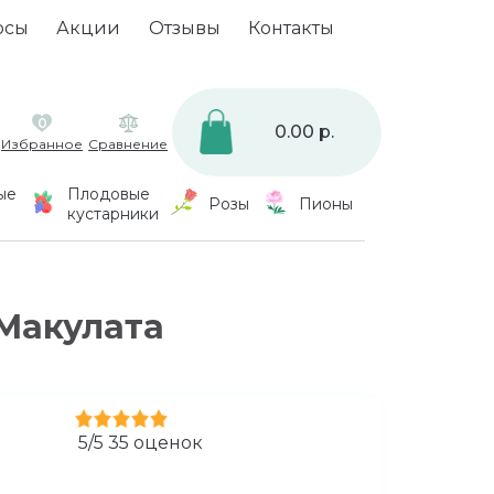
осы
Акции
Отзывы
Контакты
0
0.00 р.
Избранное
Сравнение
ые
Плодовые
Розы
Пионы
кустарники
Макулата
5
/
5
35
оценок