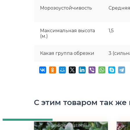
Морозоустойчивость
Средня
Максимальная высота
1,5
(м.)
Какая группа обрезки
3 (сильн
С этим товаром так же