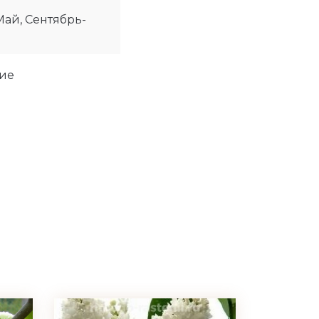
ай, Сентябрь-
ие