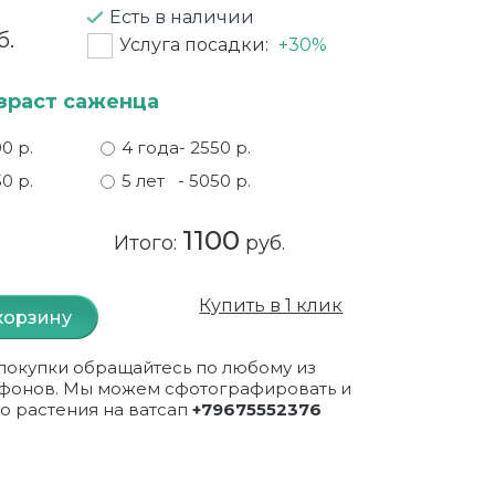
Есть в наличии
б.
Услуга посадки:
+30%
зраст саженца
00 р.
4 года
- 2550 р.
50 р.
5 лет
- 5050 р.
1100
Итого:
руб.
Купить в 1 клик
корзину
покупки обращайтесь по любому из
фонов. Мы можем сфотографировать и
о растения на ватсап
+79675552376