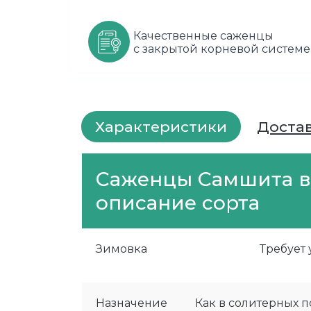
Качественные саженцы
с закрытой корневой системе
Характеристики
Доста
Саженцы Самшита в
описание сорта
Зимовка
Требует
Назначение
Как в солитерных п