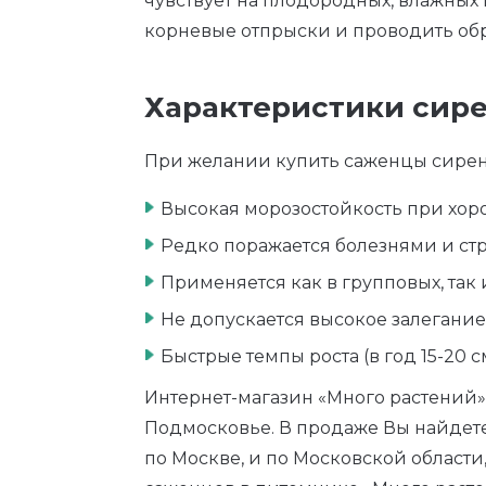
чувствует на плодородных, влажных
корневые отпрыски и проводить обр
Характеристики сир
При желании купить саженцы сирени
Высокая морозостойкость при хор
Редко поражается болезнями и стр
Применяется как в групповых, так
Не допускается высокое залегание
Быстрые темпы роста (в год 15-20 см
Интернет-магазин «Много растений»
Подмосковье. В продаже Вы найдете
по Москве, и по Московской области