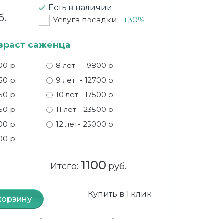
Есть в наличии
б.
Услуга посадки:
+30%
зраст саженца
100 р.
8 лет
- 9800 р.
50 р.
9 лет
- 12700 р.
50 р.
10 лет
- 17500 р.
50 р.
11 лет
- 23500 р.
00 р.
12 лет
- 25000 р.
00 р.
1100
Итого:
руб.
Купить в 1 клик
корзину