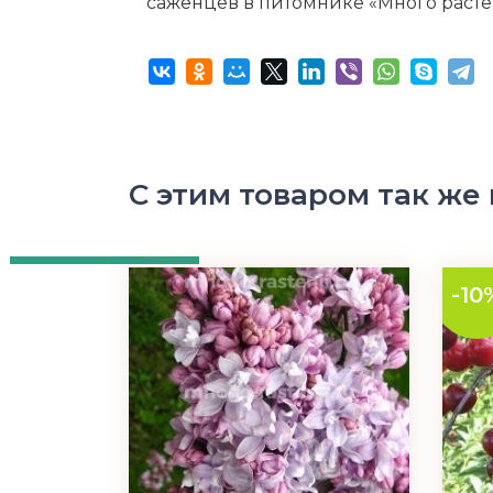
саженцев в питомнике «Много раст
С этим товаром так же
-10