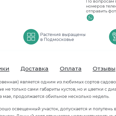
По вопросам 
номеров теле
отправить фот
Растения выращены
в Подмосковье
ики
Доставка
Оплата
Отзывы
венная) является одним из любимых сортов садово
ые не только сами габариты кустов, но и цветки с ди
в мае, продолжается обильное несколько недель.
ошо освещенный участок, допускается и полутень в