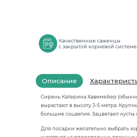
Качественные саженцы
с закрытой корневой системе
Описание
Характерист
Сирень Катерина Хавемейер (обыкно
вырастают в высоту 3-5 метра. Крупн
большие соцветия. Зацветают кусты 
Для посадки желательно выбрать хор