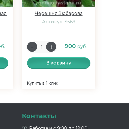
вая
Черешня Зюбарова
Артикул: S569
900
уб.
руб.
В корзину
Купить в 1 клик
Контакты
Работаем с 9:00 до 19:00