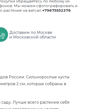
покупки обращайтесь по любому из
фонов. Мы можем сфотографировать и
о растения на ватсап
+79675552376
Доставим по Москве
и Московской области
дов России. Сильнорослые кусты
аметров 2 см, которые собраны в
 саду. Лучше всего растение себя