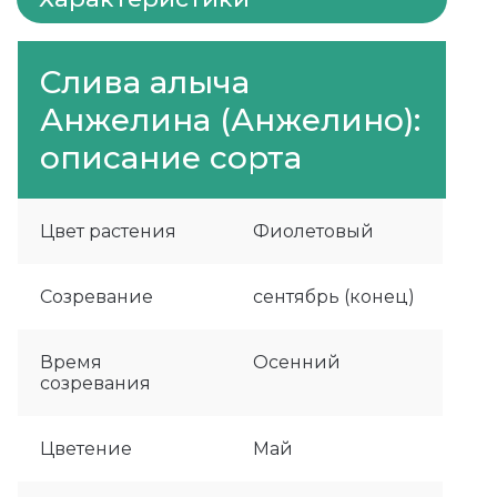
Слива алыча
Анжелина (Анжелино):
описание сорта
Цвет растения
Фиолетовый
Созревание
сентябрь (конец)
Время
Осенний
созревания
Цветение
Май