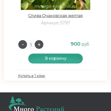
Слива Очаковская желтая
Артикул: S797
900
руб.
В корзину
Купить в 1 клик