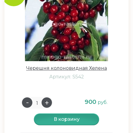
Черешня колоновидная Хелена
Артикул: S542
900
руб.
В корзину