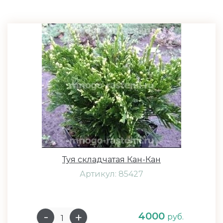
Туя складчатая Кан-Кан
Артикул: 85427
4000
руб.