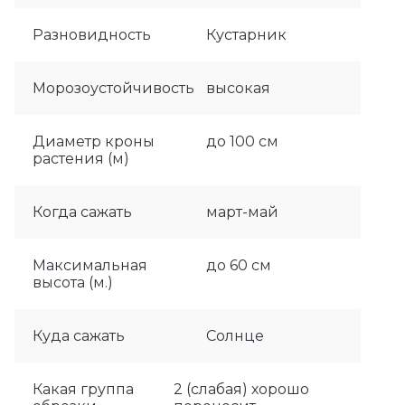
Разновидность
Кустарник
Морозоустойчивость
высокая
Диаметр кроны
до 100 см
растения (м)
Когда сажать
март-май
Максимальная
до 60 см
высота (м.)
Куда сажать
Солнце
Какая группа
2 (слабая) хорошо