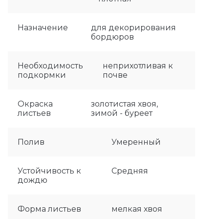
Назначение
для декорирования
бордюров
Необходимость
неприхотливая к
подкормки
почве
Окраска
золотистая хвоя,
листьев
зимой - буреет
Полив
Умеренный
Устойчивость к
Средняя
дождю
Форма листьев
мелкая хвоя