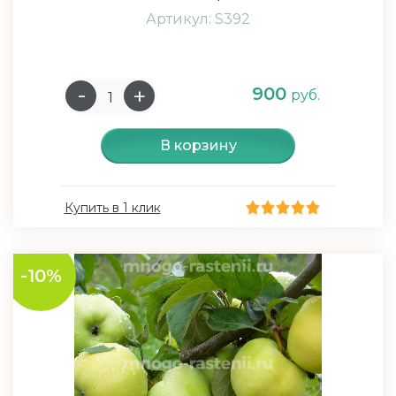
Артикул: S392
900
руб.
В корзину
Купить в 1 клик
-10%