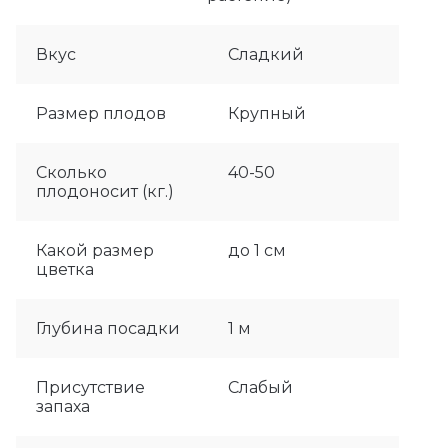
Вкус
Сладкий
Размер плодов
Крупный
Сколько
40-50
плодоносит (кг.)
Какой размер
до 1 см
цветка
Глубина посадки
1 м
Присутствие
Слабый
запаха