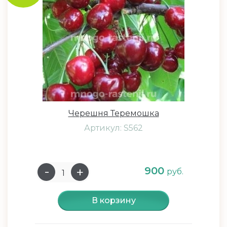
Черешня Теремошка
Артикул: S562
900
руб.
В корзину