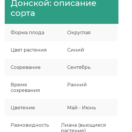
Донской: описание
сорта
Форма плода
Округлая
Цвет растения
Синий
Созревание
Сентябрь
Время
Ранний
созревания
Цветение
Май - Июнь
Разновидность
Лиана (вьющиеся
растение)