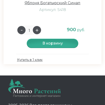
Яблоня Богатырский Синап
Артикул: S418
900
руб.
В корзину
Купить в 1 клик