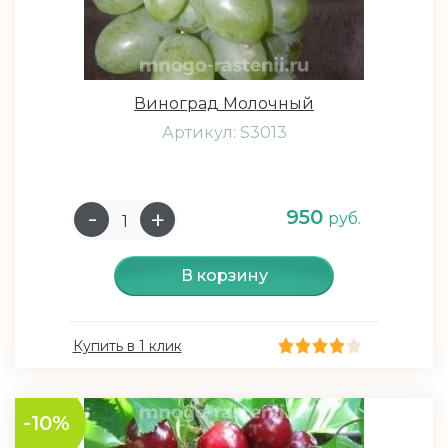
Виноград Молочный
Артикул: S3013
950
руб.
В корзину
Купить в 1 клик
-10%