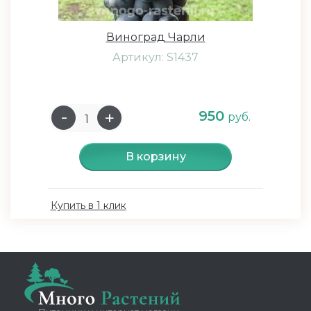
Виноград Чарли
Артикул: S1437
950
руб.
В корзину
Купить в 1 клик