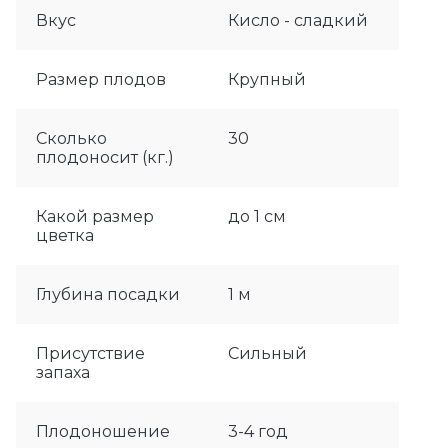
Вкус
Кисло - сладкий
Размер плодов
Крупный
Сколько
30
плодоносит (кг.)
Какой размер
до 1 см
цветка
Глубина посадки
1 м
Присутствие
Сильный
запаха
Плодоношение
3-4 год