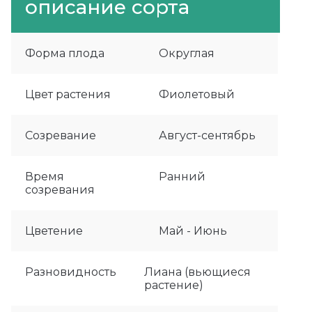
описание сорта
Форма плода
Округлая
Цвет растения
Фиолетовый
Созревание
Август-сентябрь
Время
Ранний
созревания
Цветение
Май - Июнь
Разновидность
Лиана (вьющиеся
растение)