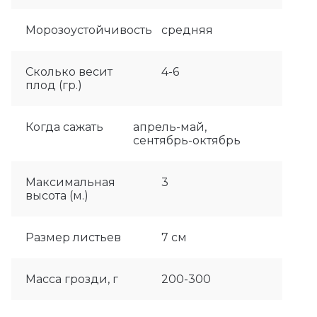
Морозоустойчивость
средняя
Сколько весит
4-6
плод (гр.)
Когда сажать
апрель-май,
сентябрь-октябрь
Максимальная
3
высота (м.)
Размер листьев
7 см
Масса грозди, г
200-300