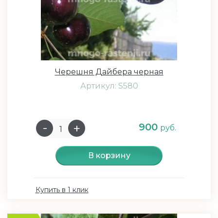
Черешня Дайбера черная
Артикул: S580
900
руб.
В корзину
Купить в 1 клик