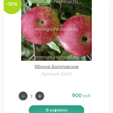
-10%
Яблоня Болотовское
Артикул: S420
900
руб.
В корзину