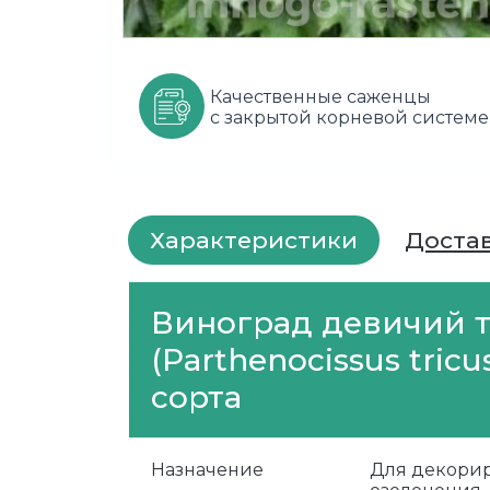
Качественные саженцы
с закрытой корневой системе
Характеристики
Доста
Виноград девичий 
(Parthenocissus tric
сорта
Назначение
Для декорир