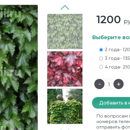
1200
ру
Выберите во
2 года
- 12
3 года
- 13
4 года
- 21
Добавить в 
По вопросам 
номеров теле
отправить фот