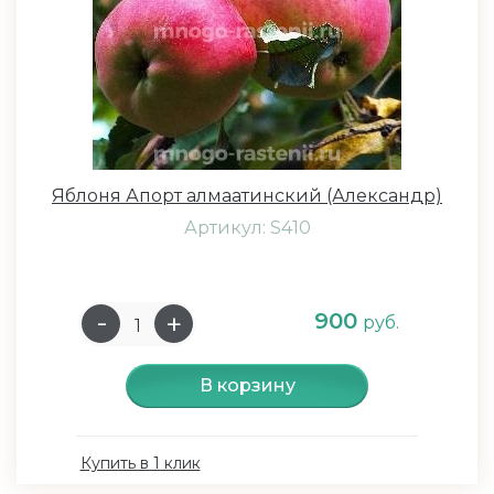
Яблоня Апорт алмаатинский (Александр)
Артикул: S410
900
руб.
В корзину
Купить в 1 клик