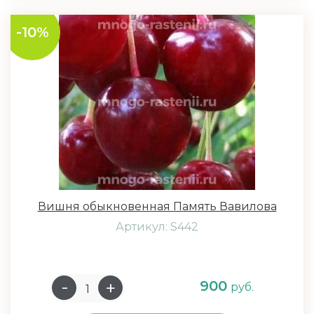
-10%
Вишня обыкновенная Память Вавилова
Артикул: S442
900
руб.