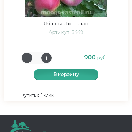
Яблоня Джонатан
Артикул: S449
900
руб.
В корзину
Купить в 1 клик