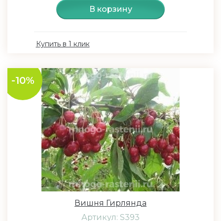
В корзину
Купить в 1 клик
-10%
Вишня Гирлянда
Артикул: S393