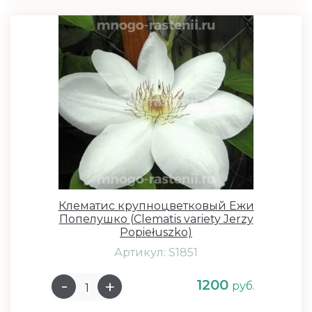
Клематис крупноцветковый Ежи
Попелушко (Clematis variety Jerzy
Popiełuszko)
Артикул: S1851
1200
руб.