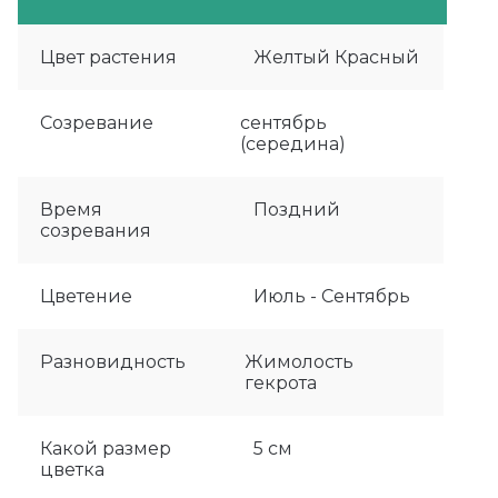
Цвет растения
Желтый Красный
Созревание
сентябрь
(середина)
Время
Поздний
созревания
Цветение
Июль - Сентябрь
Разновидность
Жимолость
гекрота
Какой размер
5 см
цветка