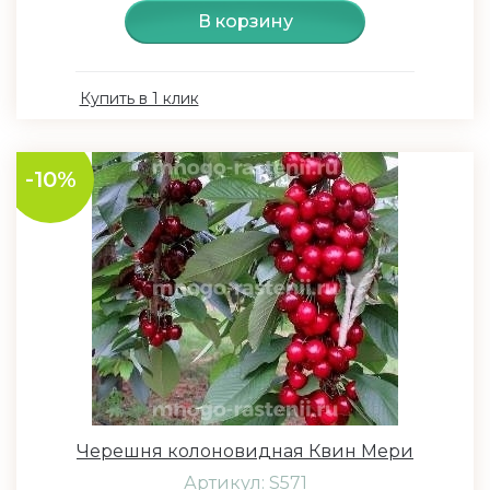
В корзину
Купить в 1 клик
-10%
Черешня колоновидная Квин Мери
Артикул: S571