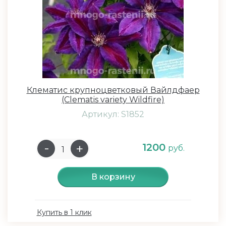
Клематис крупноцветковый Вайлдфаер
(Clematis variety Wildfire)
Артикул: S1852
1200
руб.
В корзину
Купить в 1 клик