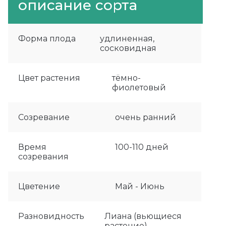
описание сорта
Форма плода
удлиненная,
сосковидная
Цвет растения
тёмно-
фиолетовый
Созревание
очень ранний
Время
100-110 дней
созревания
Цветение
Май - Июнь
Разновидность
Лиана (вьющиеся
растение)