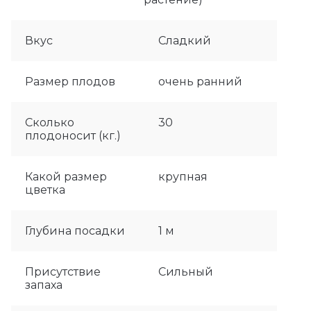
Вкус
Сладкий
Размер плодов
очень ранний
Сколько
30
плодоносит (кг.)
Какой размер
крупная
цветка
Глубина посадки
1 м
Присутствие
Сильный
запаха