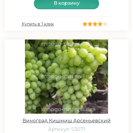
В корзину
Купить в 1 клик
Виноград Кишмиш Арсеньевский
Артикул: S3071