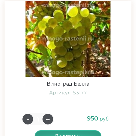
Виноград Белла
Артикул: S3177
950
руб.