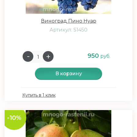
Виноград Пино Нуар
Артикул: S1450
950
руб.
В корзину
Купить в 1 клик
-10%