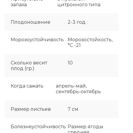
запаха
цитронного типа
Плодоношение
2-3 год
Морозоустойчивость
Морозостойкость,
°C -21
Сколько весит
10
плод (гр.)
Когда сажать
апрель-май,
сентябрь-октябрь
Размер листьев
7 см
Болезнеустойчивость
Размер ягоды
средняя