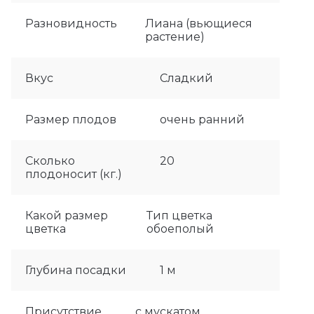
Разновидность
Лиана (вьющиеся
растение)
Вкус
Сладкий
Размер плодов
очень ранний
Сколько
20
плодоносит (кг.)
Какой размер
Тип цветка
цветка
обоеполый
Глубина посадки
1 м
Присутствие
с мускатом