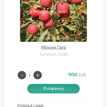
Яблоня Гала
Артикул: S438
900
руб.
В корзину
Купить в 1 клик