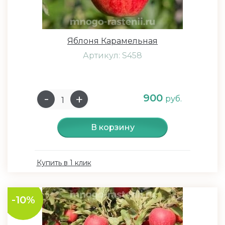
Яблоня Карамельная
Артикул: S458
900
руб.
В корзину
Купить в 1 клик
-10%