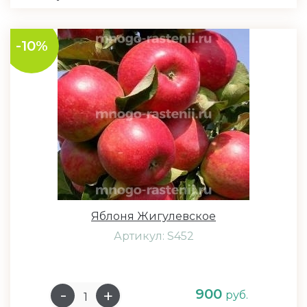
-10%
Яблоня Жигулевское
Артикул: S452
900
руб.