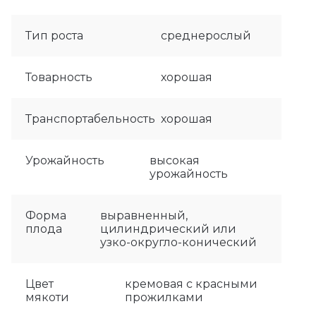
Тип роста
среднерослый
Товарность
хорошая
Транспортабельность
хорошая
Урожайность
высокая
урожайность
Форма
выравненный,
плода
цилиндрический или
узко-округло-конический
Цвет
кремовая с красными
мякоти
прожилками