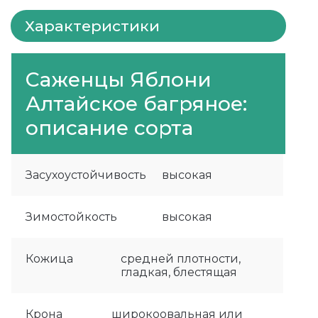
Характеристики
Саженцы Яблони
Алтайское багряное:
описание сорта
Засухоустойчивость
высокая
Зимостойкость
высокая
Кожица
средней плотности,
гладкая, блестящая
Крона
широкоовальная или