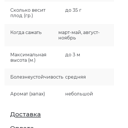
Сколько весит
до 35 г
плод (гр.)
Когда сажать
март-май, август-
ноябрь
Максимальная
до 3 м
высота (м.)
Болезнеустойчивость
средняя
Аромат (запах)
небольшой
Доставка