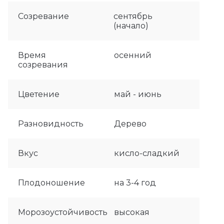
Созревание
сентябрь
(начало)
Время
осенний
созревания
Цветение
май - июнь
Разновидность
Дерево
Вкус
кисло-сладкий
Плодоношение
на 3-4 год
Морозоустойчивость
высокая